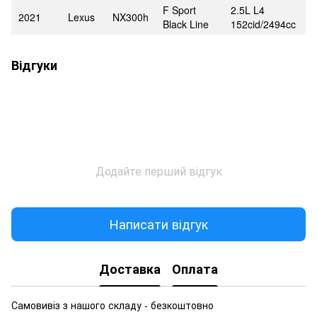
F Sport
2.5L L4
2021
Lexus
NX300h
Black Line
152cid/2494cc
Відгуки
Додайте перший відгук
Написати відгук
Доставка
Оплата
Самовивіз з нашого складу - безкоштовно