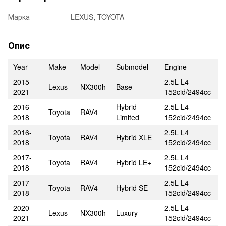
Марка
LEXUS
,
TOYOTA
Опис
Year
Make
Model
Submodel
Engine
2015-
2.5L L4
Lexus
NX300h
Base
2021
152cid/2494cc
2016-
Hybrid
2.5L L4
Toyota
RAV4
2018
Limited
152cid/2494cc
2016-
2.5L L4
Toyota
RAV4
Hybrid XLE
2018
152cid/2494cc
2017-
2.5L L4
Toyota
RAV4
Hybrid LE+
2018
152cid/2494cc
2017-
2.5L L4
Toyota
RAV4
Hybrid SE
2018
152cid/2494cc
2020-
2.5L L4
Lexus
NX300h
Luxury
2021
152cid/2494cc