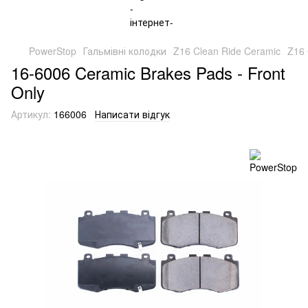
PowerStop
Гальмівні колодки
Z16 Clean Ride Ceramic
Z16 
16-6006 Ceramic Brakes Pads - Front
Only
Артикул:
166006
Написати відгук