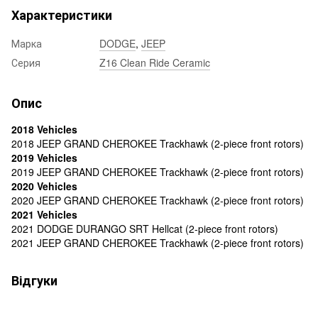
Характеристики
Марка
DODGE
,
JEEP
Серия
Z16 Clean Ride Ceramic
Опис
2018 Vehicles
2018 JEEP GRAND CHEROKEE Trackhawk (2-piece front rotors)
2019 Vehicles
2019 JEEP GRAND CHEROKEE Trackhawk (2-piece front rotors)
2020 Vehicles
2020 JEEP GRAND CHEROKEE Trackhawk (2-piece front rotors)
2021 Vehicles
2021 DODGE DURANGO SRT Hellcat (2-piece front rotors)
2021 JEEP GRAND CHEROKEE Trackhawk (2-piece front rotors)
Відгуки