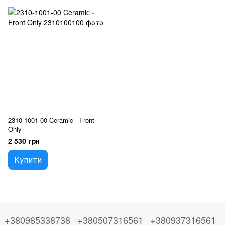
2310-1001-00 Ceramic - Front
Only
2 530 грн
Купити
+380985338738
+380507316561
+380937316561