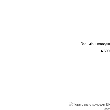
Гальмівні колодк
4 600