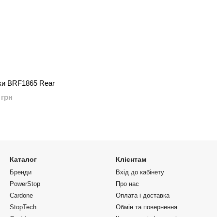
ки BRF1865 Rear
 грн
Каталог
Клієнтам
Бренди
Вхід до кабінету
PowerStop
Про нас
Cardone
Оплата і доставка
StopTech
Обмін та повернення