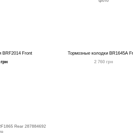
и BRF2014 Front
Тормозные колодки BR1645A Fr
 грн
2 760 грн