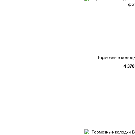
Тормозные колодк
4 370