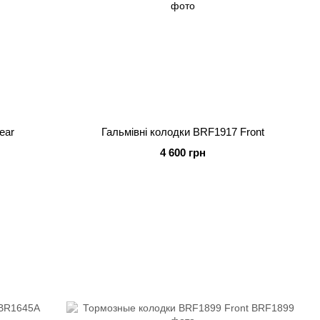
ear
Гальмівні колодки BRF1917 Front
4 600 грн