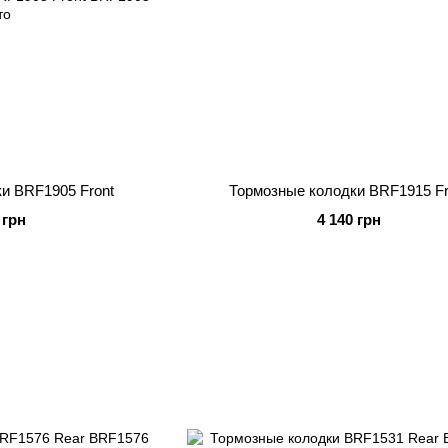
и BRF1905 Front
Тормозные колодки BRF1915 Fr
 грн
4 140 грн