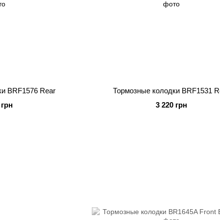
ки BRF1576 Rear
Тормозные колодки BRF1531 R
 грн
3 220 грн