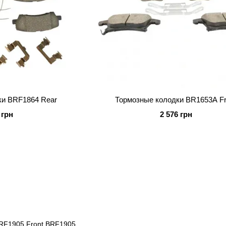
ки BRF1864 Rear
Тормозные колодки BR1653A Fr
 грн
2 576 грн