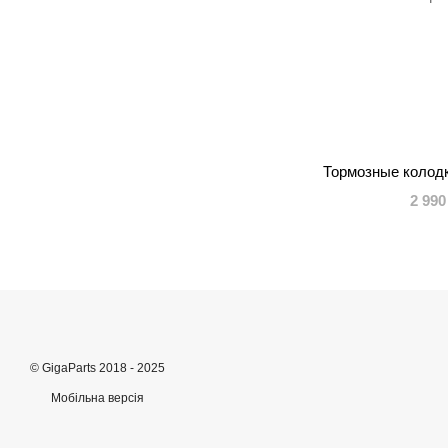
Тормозные колод
2 990
© GigaParts 2018 - 2025
Мобільна версія