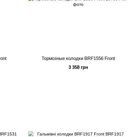
ont
Тормозные колодки BRF1556 Front
3 358 грн