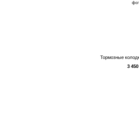
Тормозные колод
3 450