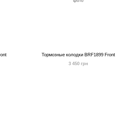
ont
Тормозные колодки BRF1899 Front
3 450 грн