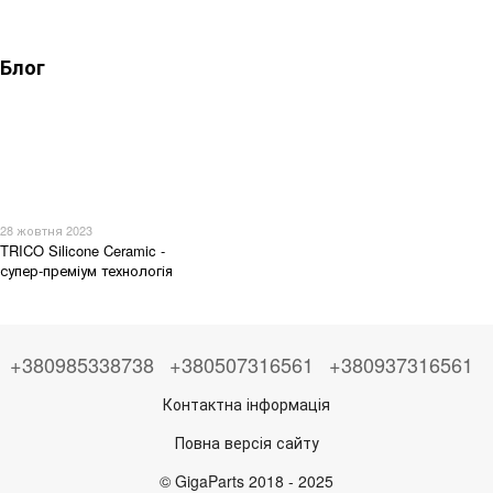
Блог
28 жовтня 2023
TRICO Silicone Ceramic -
супер-преміум технологія
+380985338738
+380507316561
+380937316561
Контактна інформація
Повна версія сайту
© GigaParts 2018 - 2025