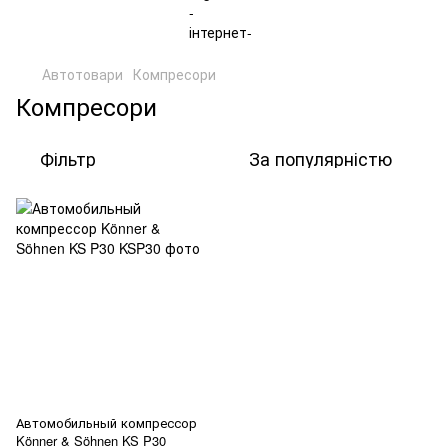
Автотовари
Компресори
Компресори
Фільтр
За популярністю
Автомобильный компрессор
Könner & Söhnen KS P30