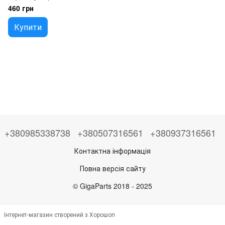
0,25 л
460 грн
Купити
+380985338738
+380507316561
+380937316561
Контактна інформація
Повна версія сайту
© GigaParts 2018 - 2025
Інтернет-магазин створений з Хорошоп