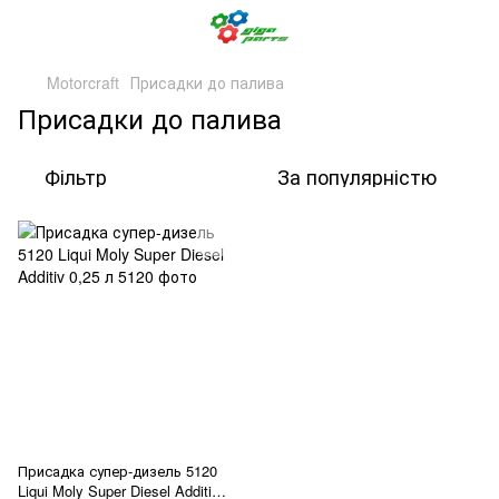
Motorcraft
Присадки до палива
Присадки до палива
Фільтр
За популярністю
Присадка супер-дизель 5120
Liqui Moly Super Diesel Additiv