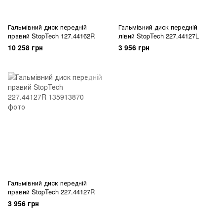
Гальмівний диск передній
Гальмівний диск передній
правий StopTech 127.44162R
лівий StopTech 227.44127L
10 258 грн
3 956 грн
Гальмівний диск передній
правий StopTech 227.44127R
3 956 грн