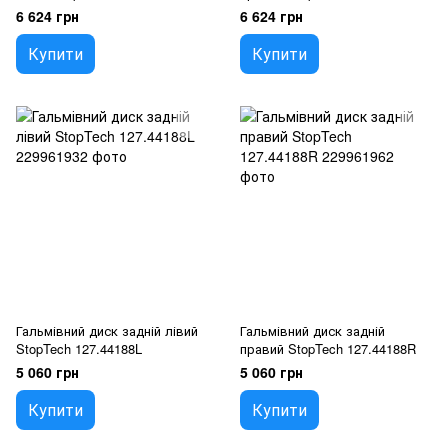
6 624 грн
6 624 грн
Купити
Купити
Гальмівний диск задній лівий
Гальмівний диск задній
StopTech 127.44188L
правий StopTech 127.44188R
5 060 грн
5 060 грн
Купити
Купити