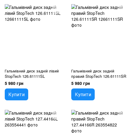
Гальмівний диск задній лівий
Гальмівний диск задній
StopTech 126.61111SL
правий StopTech 126.61111SR
5 980 грн
5 980 грн
Купити
Купити