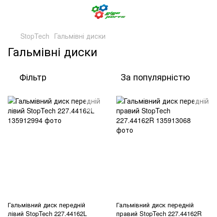
StopTech
Гальмівні диски
Гальмівні диски
Фільтр
За популярністю
Гальмівний диск передній
Гальмівний диск передній
лівий StopTech 227.44162L
правий StopTech 227.44162R