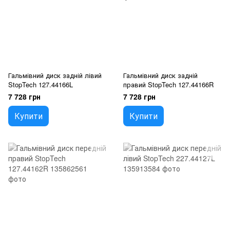
Гальмівний диск задній лівий
Гальмівний диск задній
StopTech 127.44166L
правий StopTech 127.44166R
7 728 грн
7 728 грн
Купити
Купити