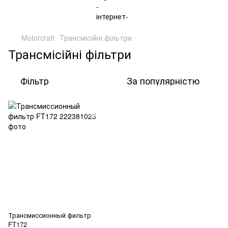
Motorcraft
Трансмісійні фільтри
Трансмісійні фільтри
Фільтр
За популярністю
Трансмиссионный фильтр
FT172