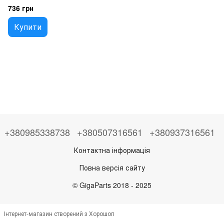
736 грн
Купити
+380985338738
+380507316561
+380937316561
Контактна інформація
Повна версія сайту
© GigaParts 2018 - 2025
Інтернет-магазин створений з Хорошоп