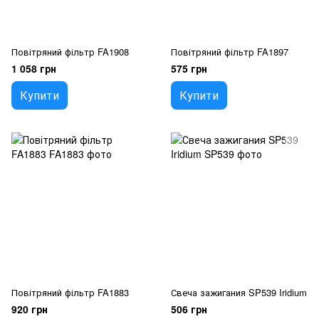
Повітряний фільтр FA1908
Повітряний фільтр FA1897
1 058 грн
575 грн
Купити
Купити
Повітряний фільтр FA1883
Свеча зажигания SP539 Iridium
920 грн
506 грн