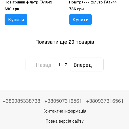
Повітряний фільтр FA1643
Повітряний фільтр FA1744
690 грн
736 грн
Купити
Купити
Показати ще 20 товарів
Назад
Вперед
1
з 7
+380985338738
+380507316561
+380937316561
Контактна інформація
Повна версія сайту