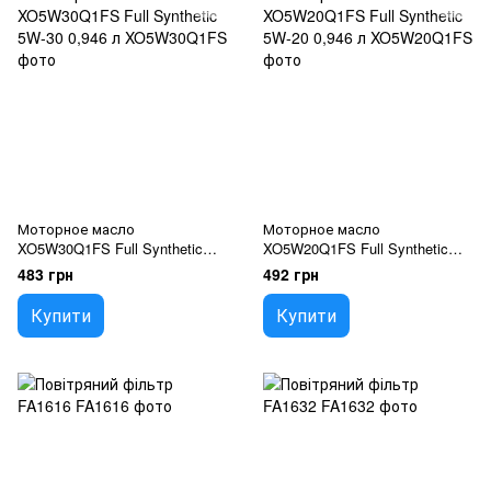
Моторное масло
Моторное масло
XO5W30Q1FS Full Synthetic
XO5W20Q1FS Full Synthetic
5W-30 0,946 л
5W-20 0,946 л
483 грн
492 грн
Купити
Купити