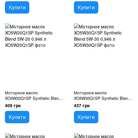
Купити
Купити
Моторное масло
Моторное масло
XO5W20Q1SP Synthetic Blend
XO5W30Q1SP Synthetic Blend
5W-20 0,946 л
5W-30 0,946 л
409 грн
437 грн
Купити
Купити