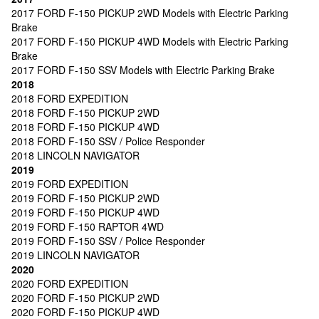
2017 FORD F-150 PICKUP 2WD Models with Electric Parking
Brake
2017 FORD F-150 PICKUP 4WD Models with Electric Parking
Brake
2017 FORD F-150 SSV Models with Electric Parking Brake
2018
2018 FORD EXPEDITION
2018 FORD F-150 PICKUP 2WD
2018 FORD F-150 PICKUP 4WD
2018 FORD F-150 SSV / Police Responder
2018 LINCOLN NAVIGATOR
2019
2019 FORD EXPEDITION
2019 FORD F-150 PICKUP 2WD
2019 FORD F-150 PICKUP 4WD
2019 FORD F-150 RAPTOR 4WD
2019 FORD F-150 SSV / Police Responder
2019 LINCOLN NAVIGATOR
2020
2020 FORD EXPEDITION
2020 FORD F-150 PICKUP 2WD
2020 FORD F-150 PICKUP 4WD