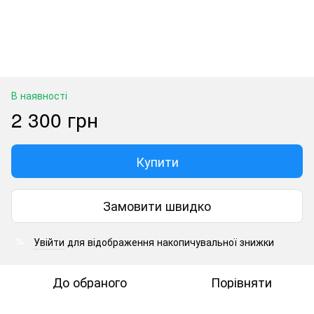
В наявності
2 300 грн
Купити
Замовити швидко
Увійти
для відображення накопичувальної знижки
%
До обраного
Порівняти