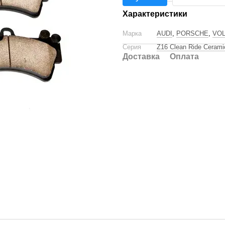
Характеристики
Марка
AUDI
,
PORSCHE
,
VO
Серия
Z16 Clean Ride Cerami
Доставка
Оплата