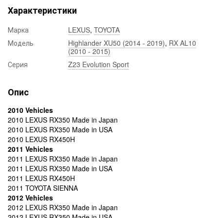
Характеристики
Марка
LEXUS
,
TOYOTA
Модель
Highlander XU50 (2014 - 2019)
,
RX AL10
(2010 - 2015)
Серия
Z23 Evolution Sport
Опис
2010 Vehicles
2010 LEXUS RX350 Made in Japan
2010 LEXUS RX350 Made in USA
2010 LEXUS RX450H
2011 Vehicles
2011 LEXUS RX350 Made in Japan
2011 LEXUS RX350 Made in USA
2011 LEXUS RX450H
2011 TOYOTA SIENNA
2012 Vehicles
2012 LEXUS RX350 Made in Japan
2012 LEXUS RX350 Made in USA