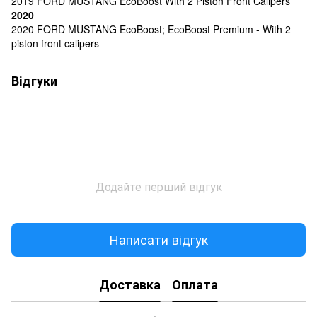
2019 FORD MUSTANG EcoBoost With 2 Piston Front Calipers
2020
2020 FORD MUSTANG EcoBoost; EcoBoost Premium - With 2
piston front calipers
Відгуки
Додайте перший відгук
Написати відгук
Доставка
Оплата