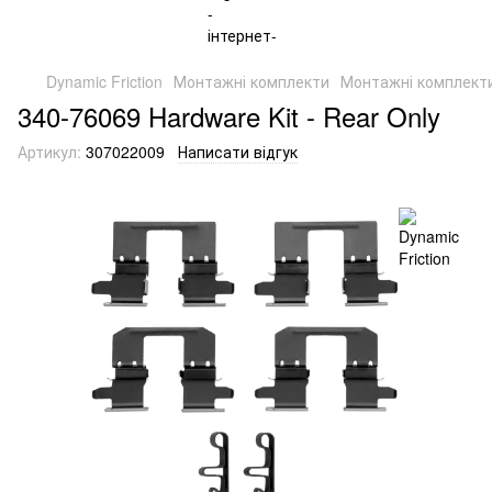
Dynamic Friction
Монтажні комплекти
Монтажні комплекти 
340-76069 Hardware Kit - Rear Only
Артикул:
307022009
Написати відгук