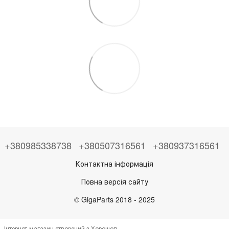
+380985338738
+380507316561
+380937316561
Контактна інформація
Повна версія сайту
© GigaParts 2018 - 2025
Інтернет-магазин створений з Хорошоп