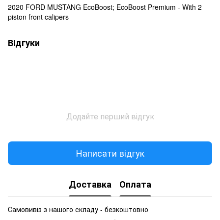
2020 FORD MUSTANG EcoBoost; EcoBoost Premium - With 2
piston front calipers
Відгуки
Додайте перший відгук
Написати відгук
Доставка
Оплата
Самовивіз з нашого складу - безкоштовно