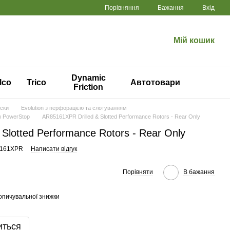
Порівняння
Бажання
Вхід
Мій кошик
Dynamic
lco
Trico
Автотовари
Friction
иски
Evolution з перфорацією та слотуванням
м PowerStop
AR85161XPR Drilled & Slotted Performance Rotors - Rear Only
Slotted Performance Rotors - Rear Only
5161XPR
Написати відгук
Порівняти
В бажання
опичувальної знижки
иться