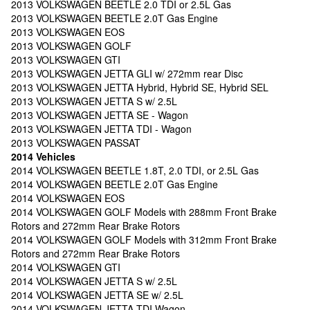
2013 VOLKSWAGEN BEETLE 2.0 TDI or 2.5L Gas
2013 VOLKSWAGEN BEETLE 2.0T Gas Engine
2013 VOLKSWAGEN EOS
2013 VOLKSWAGEN GOLF
2013 VOLKSWAGEN GTI
2013 VOLKSWAGEN JETTA GLI w/ 272mm rear Disc
2013 VOLKSWAGEN JETTA Hybrid, Hybrid SE, Hybrid SEL
2013 VOLKSWAGEN JETTA S w/ 2.5L
2013 VOLKSWAGEN JETTA SE - Wagon
2013 VOLKSWAGEN JETTA TDI - Wagon
2013 VOLKSWAGEN PASSAT
2014 Vehicles
2014 VOLKSWAGEN BEETLE 1.8T, 2.0 TDI, or 2.5L Gas
2014 VOLKSWAGEN BEETLE 2.0T Gas Engine
2014 VOLKSWAGEN EOS
2014 VOLKSWAGEN GOLF Models with 288mm Front Brake
Rotors and 272mm Rear Brake Rotors
2014 VOLKSWAGEN GOLF Models with 312mm Front Brake
Rotors and 272mm Rear Brake Rotors
2014 VOLKSWAGEN GTI
2014 VOLKSWAGEN JETTA S w/ 2.5L
2014 VOLKSWAGEN JETTA SE w/ 2.5L
2014 VOLKSWAGEN JETTA TDI Wagon