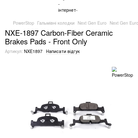
PowerStop
Гальмівні колодки
Next Gen Euro
Next Gen Eur
NXE-1897 Carbon-Fiber Ceramic
Brakes Pads - Front Only
Артикул:
NXE1897
Написати відгук