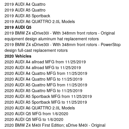
2019 AUDI A4 Quattro
2019 AUDI A5 Quattro
2019 AUDI A5 Sportback
2019 AUDI A6 QUATTRO 2.0L Models
2019 AUDI Q5
2019 BMW Z4 sDrive30i - With 348mm front rotors - Original
equipment design aluminum hat replacement rotors
2019 BMW Z4 sDrive30i - With 348mm front rotors - PowerStop
design full-cast replacement rotors
2020 Vehicles
2020 AUDI A4 allroad MFG from 11/25/2019
2020 AUDI A4 allroad MFG to 11/25/2019
2020 AUDI A4 Quattro MFG from 11/25/2019
2020 AUDI A4 Quattro MFG to 11/25/2019
2020 AUDI A5 Quattro MFG from 11/25/2019
2020 AUDI A5 Quattro MFG to 11/25/2019
2020 AUDI A5 Sportback MFG from 11/25/2019
2020 AUDI A5 Sportback MFG to 11/25/2019
2020 AUDI A6 QUATTRO 2.0L Models
2020 AUDI Q5 MFG from 1/6/2020
2020 AUDI Q5 MFG to 1/6/2020
2020 BMW Z4 M40i First Edition; sDrive M40i - Original