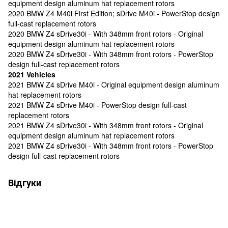
equipment design aluminum hat replacement rotors
2020 BMW Z4 M40i First Edition; sDrive M40i - PowerStop design
full-cast replacement rotors
2020 BMW Z4 sDrive30i - With 348mm front rotors - Original
equipment design aluminum hat replacement rotors
2020 BMW Z4 sDrive30i - With 348mm front rotors - PowerStop
design full-cast replacement rotors
2021 Vehicles
2021 BMW Z4 sDrive M40i - Original equipment design aluminum
hat replacement rotors
2021 BMW Z4 sDrive M40i - PowerStop design full-cast
replacement rotors
2021 BMW Z4 sDrive30i - With 348mm front rotors - Original
equipment design aluminum hat replacement rotors
2021 BMW Z4 sDrive30i - With 348mm front rotors - PowerStop
design full-cast replacement rotors
Відгуки