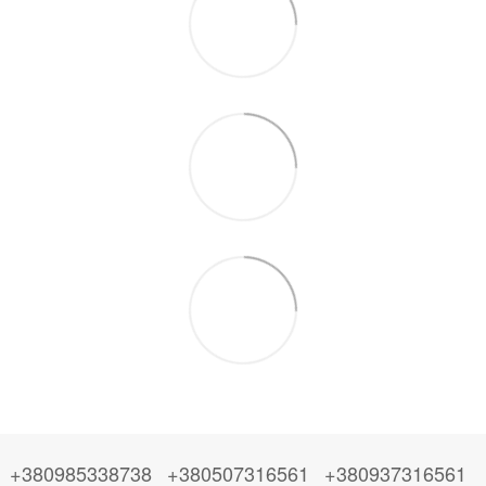
+380985338738
+380507316561
+380937316561