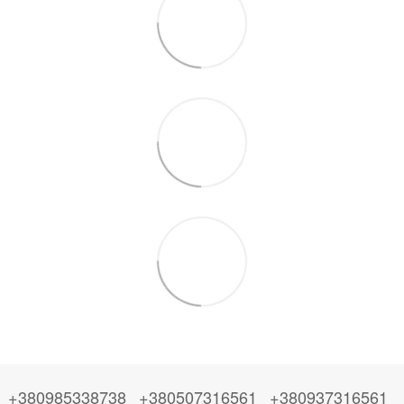
+380985338738
+380507316561
+380937316561