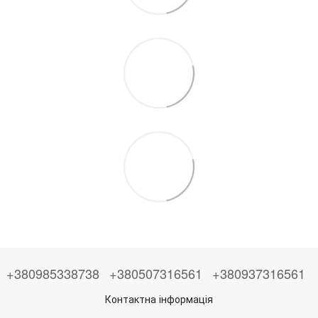
+380985338738
+380507316561
+380937316561
Контактна інформація