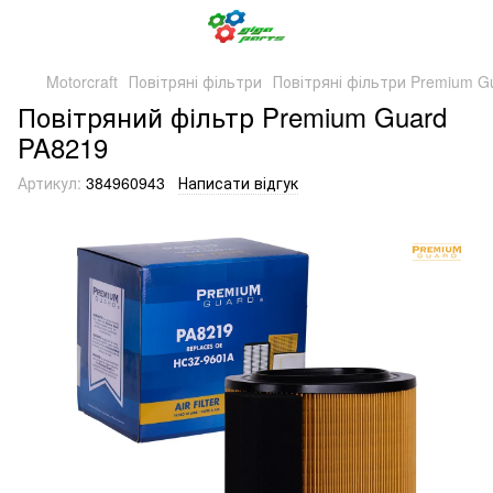
Motorcraft
Повітряні фільтри
Повітряні фільтри Premium G
Повітряний фільтр Premium Guard
PA8219
Артикул:
384960943
Написати відгук