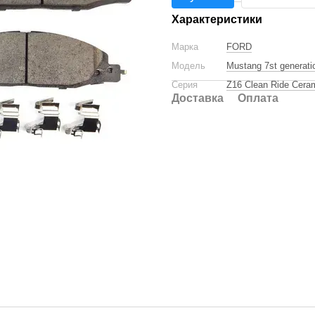
Характеристики
Марка
FORD
Модель
Mustang 7st generatio
Серия
Z16 Clean Ride Cera
Доставка
Оплата