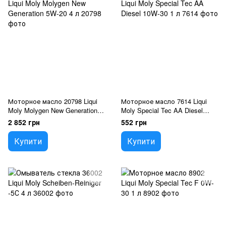
Моторное масло 20798 Liqui
Моторное масло 7614 Liqui
Moly Molygen New Generation
Moly Special Tec AA Diesel
5W-20 4 л
10W-30 1 л
2 852 грн
552 грн
Купити
Купити