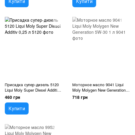
Купити
Купити
Присадка супер-дизель 5120
Моторное масло 9041 Liqui
Liqui Moly Super Diesel Additiv
Moly Molygen New Generation
0,25 л
5W-30 1 л
460 грн
718 грн
Купити