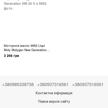
Моторное масло 9952 Liqui
Moly Molygen New Generation
5W-30 5 л
3 266 грн
+380985338738
+380507316561
+380937316561
Контактна інформація
Повна версія сайту