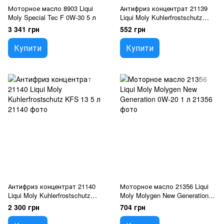
Моторное масло 8903 Liqui
Антифриз концентрат 21139
Moly Special Tec F 0W-30 5 л
Liqui Moly Kuhlerfrostschutz
KFS 13 1 л
3 341 грн
552 грн
Купити
Купити
Антифриз концентрат 21140
Моторное масло 21356 Liqui
Liqui Moly Kuhlerfrostschutz
Moly Molygen New Generation
KFS 13 5 л
0W-20 1 л
2 300 грн
704 грн