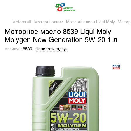
Motorcraft
Моторні оливи
Моторні оливи Liqui Moly
Моторн
Моторное масло 8539 Liqui Moly
Molygen New Generation 5W-20 1 л
Артикул:
8539
Написати відгук