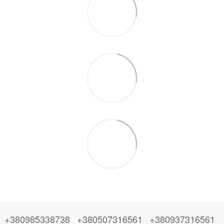
+380985338738
+380507316561
+380937316561