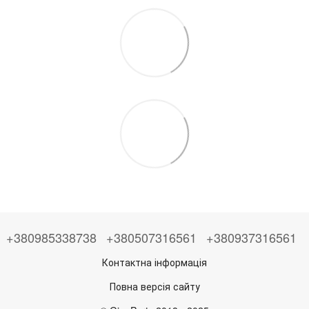
+380985338738
+380507316561
+380937316561
Контактна інформація
Повна версія сайту